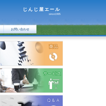
じんじ屋エール
since1995
お問い合わせ