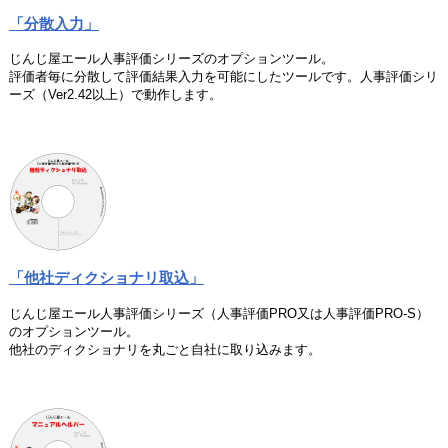
「分散入力」
じんじ屋エール人事評価シリーズのオプションツール。
評価者毎に分散して評価結果入力を可能にしたツールです。人事評価シリ
ーズ（Ver2.42以上）で動作します。
「他社ディクショナリ取込」
じんじ屋エール人事評価シリーズ（人事評価PRO又は人事評価PRO-S）
のオプションツール。
他社のディクショナリを丸ごと自社に取り込みます。