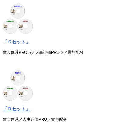
「Ｃセット」
賃金体系PRO-S／人事評価PRO-S／賞与配分
「Ｄセット」
賃金体系／人事評価PRO／賞与配分