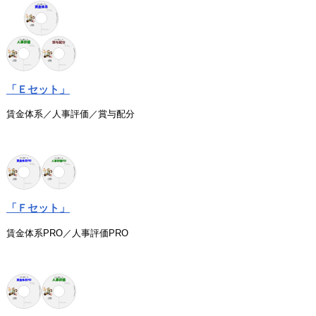
「Ｅセット」
賃金体系／人事評価／賞与配分
「Ｆセット」
賃金体系PRO／人事評価PRO