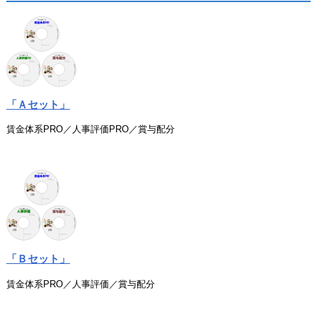
「Ａセット」
賃金体系PRO／人事評価PRO／賞与配分
「Ｂセット」
賃金体系PRO／人事評価／賞与配分