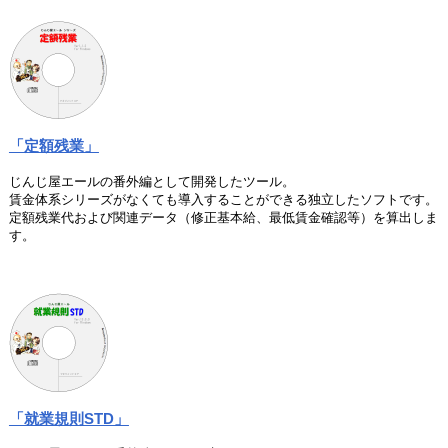
「定額残業」
じんじ屋エールの番外編として開発したツール。
賃金体系シリーズがなくても導入することができる独立したソフトです。
定額残業代および関連データ（修正基本給、最低賃金確認等）を算出しま
す。
「就業規則STD」