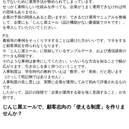
ちでないために運用手法が狭められてしまっています。
せっかく素晴らしい仕組みを作っても、企業がうまく運用できなければ何
の意味もありません。
企業の予算の関係もあると思いますが、できるだけ運用マニュアルを整備
して、企業にも「じんじ屋エール（設計機能がない廉価版でＯＫです）」
を導入していただいてください。
P.S.
書籍等の事例をそっくりマネすることは避けた方がいいです。マネをする
と顧客満足を得られなくなります。
※「じんじ屋エール」に収録しているサンプルデータ、および通信講座の
データも同様です。
そのような事例は参考にしてください。いろいろな方法を知ることで幅が
広がります。引き出しを多く持つということです。
人事制度は、学生時代の教科でいえば「数学」や「美術」だと思います
（けっして暗記物ではありません）。
人事制度の良し悪しは、実際に企業が運用してみて初めて評価されるもの
です。
したがって、設計の段階で「企業が運用する姿を強く意識すること」が大
切です。
じんじ屋エールで、顧客志向の「使える制度」を作りま
せんか？