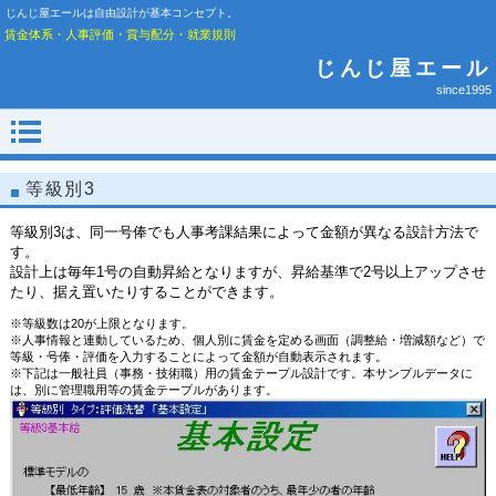
じんじ屋エールは自由設計が基本コンセプト。
賃金体系・人事評価・賞与配分・就業規則
じんじ屋エール
since1995
等級別3
等級別3は、同一号俸でも人事考課結果によって金額が異なる設計方法で
す。
設計上は毎年1号の自動昇給となりますが、昇給基準で2号以上アップさせ
たり、据え置いたりすることができます。
※等級数は20が上限となります。
※人事情報と連動しているため、個人別に賃金を定める画面（調整給・増減額など）で
等級・号俸・評価を入力することによって金額が自動表示されます。
※下記は一般社員（事務・技術職）用の賃金テープル設計です。本サンプルデータに
は、別に管理職用等の賃金テープルがあります。